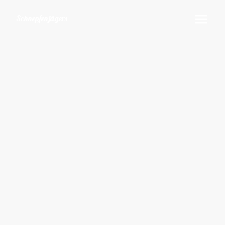
Schnepfenjägers